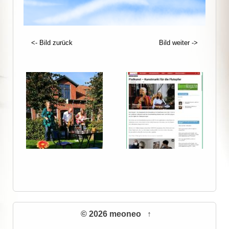
<- Bild zurück
Bild weiter ->
© 2026 meoneo
↑